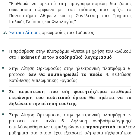
"Επιθυμώ να ορκιστώ στη προγραμματισμένη δια ζώσης
ορκωμοσία σύμφωνα με τους τρόπους που ορίζει το
Πανεπιστήμιο Αθηνών και η Συνέλευση του Τμήματος
Ιταλικής Γλώσσας και Φιλολογίας"
Έντυπο Αίτησης
ορκωμοσίας του Τμήματος
Η πρόσβαση στην πλατφόρμα γίνεται με χρήση του κωδικού
στο
Taxisnet
ή με τον
ακαδημαϊκό λογαριασμό
Στην Αίτηση Ορκωμοσίας στην ηλεκτρονική πλατφόρμα e-
protocol
δεν θα συμπληρωθεί το πεδίο 4
. Βεβαίωση
Κατάθεσης Διπλωματικής Εργασίας
Σε περίπτωση που ο/η φοιτητής/τρια επιθυμεί
εκφώνηση του πολιτικού όρκου θα πρέπει να το
δηλώνει στην αίτησή του/της.
Στην Αίτηση Ορκωμοσίας στην ηλεκτρονική πλατφόρμα e-
protocol στο πεδίο
5.
Δήλωση αναβαθμολόγησης/
επιπλέονμαθημάτων συμπληρώνονται
προαιρετικά
επιπλέον
μαθήματα στα οποία έχει εξεταστεί ο/η φοιτητής/φοιτήτρια