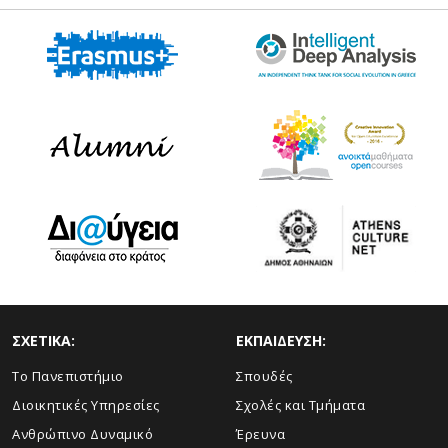
ΣΧΕΤΙΚΑ:
ΕΚΠΑΙΔΕΥΣΗ:
Το Πανεπιστήμιο
Σπουδές
Διοικητικές Υπηρεσίες
Σχολές και Τμήματα
Ανθρώπινο Δυναμικό
Έρευνα