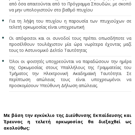
από όσα απαιτούνται από το Πρόγραμμα Σπουδών, με σκοπό
να μην υπολογιστούν στο βαθμό πτυχίου
Για τη λήψη του πτυχίου η παρουσία των πτυχιούχων σε
τελετή ορκωμοσίας είναι υποχρεωτική
Οι απόφοιτοι και οι συνοδοί τους πρέπει οπωσδήποτε να
προσέλθουν τουλάχιστον μία ώρα νωρίτερα έχοντας μαζί
τους το Αστυνομικό Δελτίο Ταυτότητας
Όλοι οι φοιτητές υποχρεούνται να παραδώσουν την ημέρα
της Ορκωμοσίας στους Υπαλλήλους της Γραμματείας του
Τμήματος την Ηλεκτρονική Ακαδημαϊκή Ταυτότητα. Σε
περίπτωση απώλειας τους είναι υποχρεωμένοι να
προσκομίσουν Υπεύθυνη Δήλωση απώλειας.
Με βάση την εγκύκλιο της Διεύθυνσης Εκπαίδευσης και
Έρευνας η τελετή ορκωμοσίας θα διεξαχθεί ως
ακολούθως: