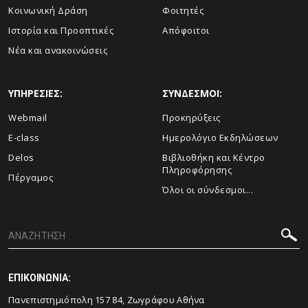
Κοινωνική Δράση
Φοιτητές
Ιστορία και Προοπτικές
Απόφοιτοι
Νέα και ανακοινώσεις
ΥΠΗΡΕΣΙΕΣ:
ΣΥΝΔΕΣΜΟΙ:
Webmail
Προκηρύξεις
E-class
Ημερολόγιο Εκδηλώσεων
Delos
Βιβλιοθήκη και Κέντρο
Πληροφόρησης
Πέργαμος
Όλοι οι σύνδεσμοι...
ΕΠΙΚΟΙΝΩΝΙΑ:
Πανεπιστημιόπολη 157 84, Ζωγράφου Αθήνα