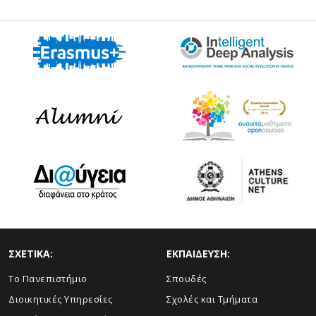
ΣΧΕΤΙΚΑ:
ΕΚΠΑΙΔΕΥΣΗ:
Το Πανεπιστήμιο
Σπουδές
Διοικητικές Υπηρεσίες
Σχολές και Τμήματα