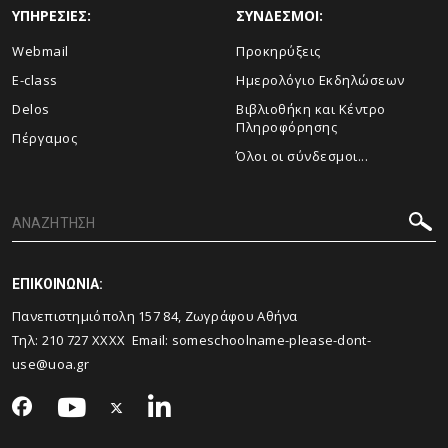
ΥΠΗΡΕΣΙΕΣ:
ΣΥΝΔΕΣΜΟΙ:
Webmail
Προκηρύξεις
E-class
Ημερολόγιο Εκδηλώσεων
Delos
Βιβλιοθήκη και Κέντρο
Πληροφόρησης
Πέργαμος
Όλοι οι σύνδεσμοι...
ΕΠΙΚΟΙΝΩΝΙΑ:
Πανεπιστημιόπολη 157 84, Ζωγράφου Αθήνα
Τηλ:
210 727
XXXX Email:
someschoolname-please-dont-
use@uoa.gr