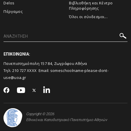
Delos
Βιβλιοθήκη και Κέντρο
Πληροφόρησης
Πέργαμος
Όλοι οι σύνδεσμοι...
ΕΠΙΚΟΙΝΩΝΙΑ:
Πανεπιστημιόπολη 157 84, Ζωγράφου Αθήνα
Τηλ:
210 727
XXXX Email:
someschoolname-please-dont-
use@uoa.gr
Copyright © 2026
Εθνικό και Καποδιστριακό Πανεπιστήμιο Αθηνών