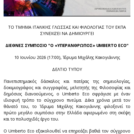
ΤΟ ΤΜΗΜΑ ΙΤΑΛΙΚΗΣ ΓΛΩΣΣΑΣ ΚΑΙ ΦΙΛΟΛΟΓΙΑΣ ΤΟΥ ΕΚΠΑ
ΣΥΝΕΧΙΖΕΙ ΝΑ ΔΗΜΙΟΥΡΓΕΙ
ΔΙΕΘΝΕΣ ΣΥΜΠΟΣΙΟ "Ο «ΥΠΕΡΑΝΘΡΩΠΟΣ» UMBERTO ECO"
10 Ιουνίου 2026 (17:00), Ίδρυμα Μιχάλης Κακογιάννης
ΔΕΛΤΙΟ ΤΥΠΟΥ
Πανεπιστημιακός δάσκαλος και πατέρας της σημειολογίας,
δοκιμιογράφος και συγγραφέας, μελετητής της Φιλοσοφίας και
δημόσιος διανοούμενος, ο Umberto Eco σφράγισε με έναν
ιδιοφυή τρόπο το σύγχρονο πνεύμα. Δέκα χρόνια μετά τον
θάνατό του, το Ίδρυμα Μιχάλης Κακογιάννης φιλοξενεί το
πρώτο μεγάλο συμπόσιο στην Ελλάδα αφιερωμένο στη σκέψη
και το πολυσχιδές έργο του.
Ο Umberto Eco εξακολουθεί να επηρεάζει βαθιά τον σύγχρονο