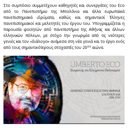
Στο συμπόσιο συμμετέχουν καθηγητές και συνεργάτες του Eco
από το Πανεπιστήμιο της Μπολόνια και άλλα ευρωπαϊκά
πανεπιστημιακά ιδρύματα, καθώς και σημαντικοί Έλληνες
πανεπιστημιακοί και μελετητές του έργου του. Υπογραμμίζεται η
παρουσία φοιτητών από πανεπιστήμια της Αθήνας και άλλων
ελληνικών πόλεων, με στόχο την γνωριμία από τις νεότερες
γενιές και τον «διάλογο» ανάμεσα στη νέα γενιά και το έργο ενός
ού
από τους σημαντικότερους στοχαστές του 20
αιώνα.